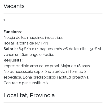
Vacants
1
Funcions:
Neteja de les màquines industrials.
Horari
a torns de M/T/N
Salari
1184€/b x 14 pagues, més 2€ de les nits + 50€ si
venen un Diumenge o Festiu.
Requisits:
Imprescindible amb cotxe propi. Major de 18 anys.
No és necessària experiència prèvia ni formació
específica. Bona predisposició i actitud proactiva.
Contracte per substitució
Localitat, Província