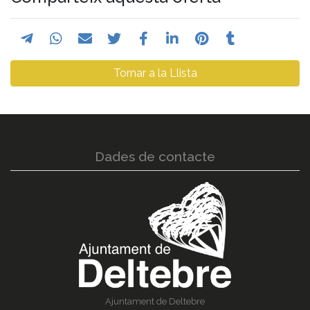
Tornar a la Llista
Dades de contacte
Ajuntament de Deltebre