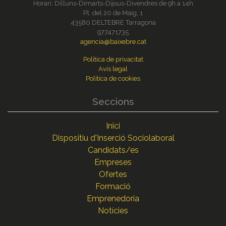
Horari: Dilluns-Dimarts-Dijous-Divendres de 9h a 14h
Pl. del 20 de Maig, 1
43580 DELTEBRE Tarragona
977471735
agencia@baixebre.cat
Política de privacitat
Avís legal
Política de cookies
Seccions
Inici
Dispositiu d'Inserció Sociolaboral
Candidats/es
Empreses
Ofertes
Formació
Emprenedoria
Notícies