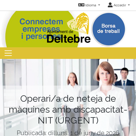
Idioma
Accedir
Operari/a de neteja de
màquines amb discapacitat-
NIT (URGENT)
Publicada: dilluns, 1 de juny de 2026