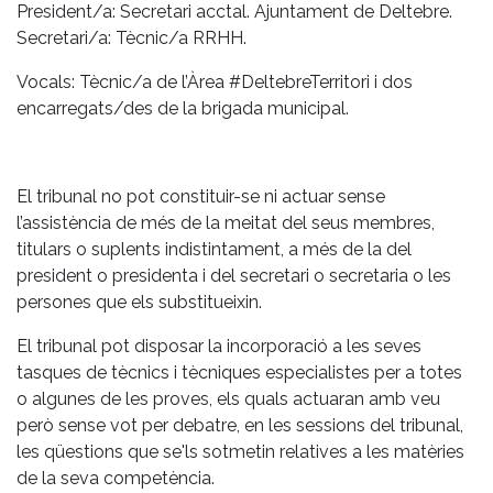
President/a: Secretari acctal. Ajuntament de Deltebre.
Secretari/a: Tècnic/a RRHH.
Vocals: Tècnic/a de l’Àrea #DeltebreTerritori i dos
encarregats/des de la brigada municipal.
El tribunal no pot constituir-se ni actuar sense
l’assistència de més de la meitat del seus membres,
titulars o suplents indistintament, a més de la del
president o presidenta i del secretari o secretaria o les
persones que els substitueixin.
El tribunal pot disposar la incorporació a les seves
tasques de tècnics i tècniques especialistes per a totes
o algunes de les proves, els quals actuaran amb veu
però sense vot per debatre, en les sessions del tribunal,
les qüestions que se'ls sotmetin relatives a les matèries
de la seva competència.