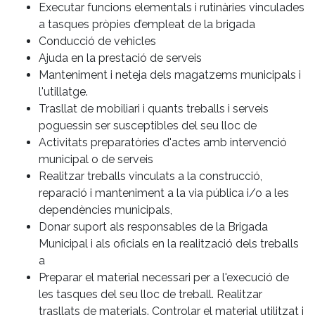
Executar funcions elementals i rutinàries vinculades
a tasques pròpies d’empleat de la brigada
Conducció de vehicles
Ajuda en la prestació de serveis
Manteniment i neteja dels magatzems municipals i
l'utillatge.
Trasllat de mobiliari i quants treballs i serveis
poguessin ser susceptibles del seu lloc de
Activitats preparatòries d'actes amb intervenció
municipal o de serveis
Realitzar treballs vinculats a la construcció,
reparació i manteniment a la via pública i/o a les
dependències municipals,
Donar suport als responsables de la Brigada
Municipal i als oficials en la realització dels treballs
a
Preparar el material necessari per a l'execució de
les tasques del seu lloc de treball. Realitzar
trasllats de materials. Controlar el material utilitzat i