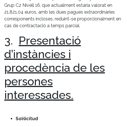
Grup C2 Nivell 16, que actualment estaria valorat en
21.821,04 euros, amb les dues pagues extraordinàries
corresponents incloses, reduint-se proporcionalment en
cas de contractació a temps parcial.
3.
Presentació
d’instàncies i
procedència de les
persones
interessades.
Sol·licitud