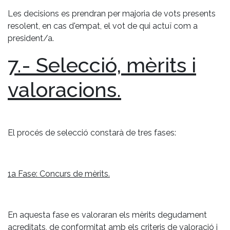
Les decisions es prendran per majoria de vots presents
resolent, en cas d'empat, el vot de qui actuï com a
president/a.
7.- Selecció, mèrits i
valoracions.
El procés de selecció constarà de tres fases:
1a Fase: Concurs de mèrits.
En aquesta fase es valoraran els mèrits degudament
acreditats, de conformitat amb els criteris de valoració i