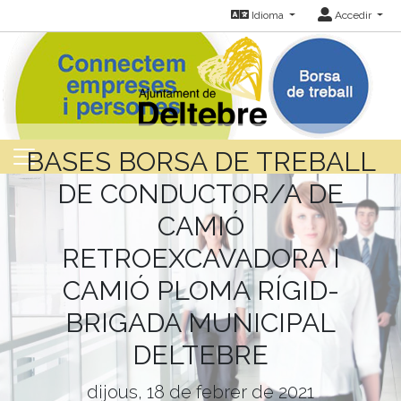
Idioma
Accedir
BASES BORSA DE TREBALL
DE CONDUCTOR/A DE
CAMIÓ
RETROEXCAVADORA I
CAMIÓ PLOMA RÍGID-
BRIGADA MUNICIPAL
DELTEBRE
dijous, 18 de febrer de 2021