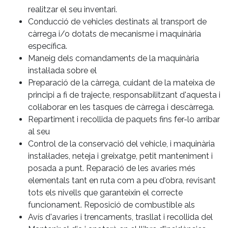
realitzar el seu inventari.
Conducció de vehicles destinats al transport de
càrrega i/o dotats de mecanisme i maquinària
específica.
Maneig dels comandaments de la maquinària
instal·lada sobre el
Preparació de la càrrega, cuidant de la mateixa de
principi a fi de trajecte, responsabilitzant d'aquesta i
col·laborar en les tasques de càrrega i descàrrega.
Repartiment i recollida de paquets fins fer-lo arribar
al seu
Control de la conservació del vehicle, i maquinària
instal·lades, neteja i greixatge, petit manteniment i
posada a punt. Reparació de les avaries més
elementals tant en ruta com a peu d'obra, revisant
tots els nivells que garanteixin el correcte
funcionament. Reposició de combustible als
Avís d'avaries i trencaments, trasllat i recollida del