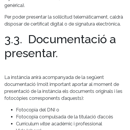
genèrica).
Per poder presentar la sol·licitud telemàticament, caldrà
disposar de certificat digital o de signatura electrònica.
3.3. Documentació a
presentar.
La instància anirà acompanyada de la següent
documentació (molt important aportar al moment de
presentació de la instància els documents originals i les
fotocòpies corresponents d’aquests):
Fotocopia del DNI o
Fotocopia compulsada de la titulació d’accés
Currículum
vitae
acadèmic i professional