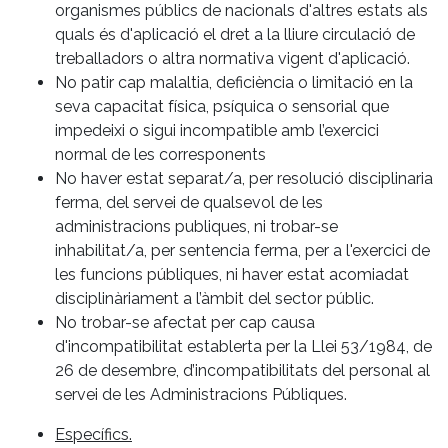
organismes públics de nacionals d'altres estats als
quals és d'aplicació el dret a la lliure circulació de
treballadors o altra normativa vigent d'aplicació.
No patir cap malaltia, deficiència o limitació en la
seva capacitat física, psíquica o sensorial que
impedeixi o sigui incompatible amb l’exercici
normal de les corresponents
No haver estat separat/a, per resolució disciplinaria
ferma, del servei de qualsevol de les
administracions publiques, ni trobar-se
inhabilitat/a, per sentencia ferma, per a l'exercici de
les funcions públiques, ni haver estat acomiadat
disciplinàriament a l’àmbit del sector públic.
No trobar-se afectat per cap causa
d'incompatibilitat establerta per la Llei 53/1984, de
26 de desembre, d’incompatibilitats del personal al
servei de les Administracions Públiques.
Específics.