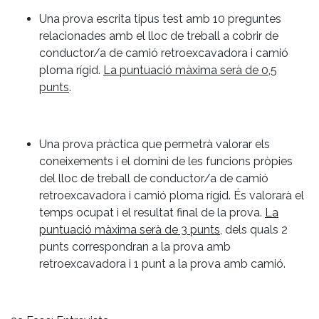
Una prova escrita tipus test amb 10 preguntes
relacionades amb el lloc de treball a cobrir de
conductor/a de camió retroexcavadora i camió
ploma rígid.
La puntuació màxima serà de 0,5
punts
.
Una prova pràctica que permetrà valorar els
coneixements i el domini de les funcions pròpies
del lloc de treball de conductor/a de camió
retroexcavadora i camió ploma rígid. És valorarà el
temps ocupat i el resultat final de la prova.
La
puntuació màxima serà de 3 punts
, dels quals 2
punts correspondran a la prova amb
retroexcavadora i 1 punt a la prova amb camió.