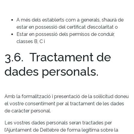
A més dels establerts com a generals, s’haurà de
estar en possessió del certificat d’escolaritat o
Estar en possessió dels permisos de conduir,
classes B, C i
3.6. Tractament de
dades personals.
Amb la formalització i presentació de la sol·licitud doneu
el vostre consentiment per al tractament de les dades
de caràcter personal.
Les vostres dades personals seran tractades per
l’Ajuntament de Deltebre de forma legítima sobre la