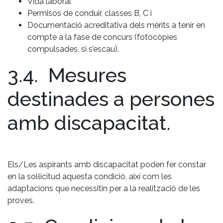
Vida laboral
Permisos de conduir, classes B, C i
Documentació acreditativa dels mèrits a tenir en
compte a la fase de concurs (fotocòpies
compulsades, si s’escau).
3.4. Mesures
destinades a persones
amb discapacitat.
Els/Les aspirants amb discapacitat poden fer constar
en la sol·licitud aquesta condició, així com les
adaptacions que necessitin per a la realització de les
proves.