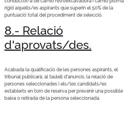
conductor/a de camió retroexcavadora i camió ploma
rígid aquells/es aspirants que superin el 50% de la
puntuació total del procediment de selecció.
8.- Relació
d'aprovats/des.
Acabada la qualificació de les persones aspirants, el
tribunal publicarà, al taulell d'anuncis, la relació de
persones seleccionades i els/les candidats/es
establerts en torn de reserva per prevenir una possible
baixa o retirada de la persona seleccionada.