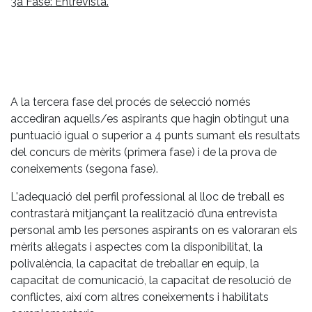
3a Fase: Entrevista.
A la tercera fase del procés de selecció només
accediran aquells/es aspirants que hagin obtingut una
puntuació igual o superior a 4 punts sumant els resultats
del concurs de mèrits (primera fase) i de la prova de
coneixements (segona fase).
L'adequació del perfil professional al lloc de treball es
contrastarà mitjançant la realització d’una entrevista
personal amb les persones aspirants on es valoraran els
mèrits al·legats i aspectes com la disponibilitat, la
polivalència, la capacitat de treballar en equip, la
capacitat de comunicació, la capacitat de resolució de
conflictes, així com altres coneixements i habilitats