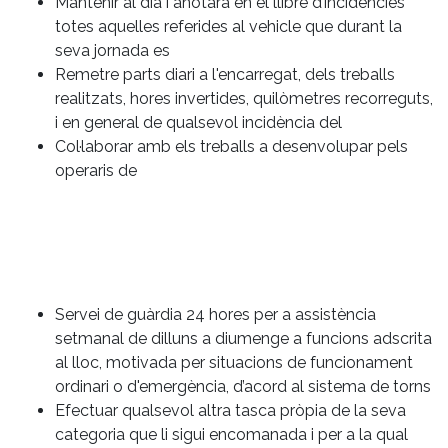
Mantenir al dia i anotarà en el llibre d’incidències
totes aquelles referides al vehicle que durant la
seva jornada es
Remetre parts diari a l'encarregat, dels treballs
realitzats, hores invertides, quilòmetres recorreguts,
i en general de qualsevol incidència del
Col·laborar amb els treballs a desenvolupar pels
operaris de
Servei de guàrdia 24 hores per a assistència
setmanal de dilluns a diumenge a funcions adscrita
al lloc, motivada per situacions de funcionament
ordinari o d'emergència, d’acord al sistema de torns
Efectuar qualsevol altra tasca pròpia de la seva
categoria que li sigui encomanada i per a la qual