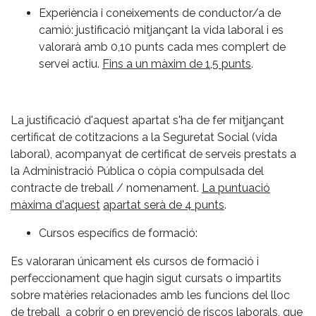
Experiència i coneixements de conductor/a de
camió: justificació mitjançant la vida laboral i es
valorarà amb 0,10 punts cada mes complert de
servei actiu.
Fins a un màxim de 1,5 punts
.
La justificació d'aquest apartat s'ha de fer mitjançant
certificat de cotitzacions a la Seguretat Social (vida
laboral), acompanyat de certificat de serveis prestats a
la Administració Pública o còpia compulsada del
contracte de treball / nomenament.
La puntuació
màxima d'aquest
apartat serà de 4 punts
.
Cursos específics de formació:
Es valoraran únicament els cursos de formació i
perfeccionament que hagin sigut cursats o impartits
sobre matèries relacionades amb les funcions del lloc
de treball a cobrir o en prevenció de riscos laborals, que