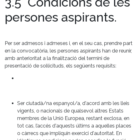
3.5 Condicions de les
persones aspirants.
Per ser admesos i admeses i, en el seu cas, prendre part
en la convocatòria, les persones aspirants han de reunir,
amb anterioritat a la finalització del termini de
presentació de sol·licituds, els següents requisits:
Ser ciutadà/na espanyol/a, d'acord amb les lleis
vigents, o nacionals de qualsevol altres Estats
membres de la Unió Europea, restant exclosa, en
tot cas, l’accés d'aquests últims a aquelles places
o càrrecs que impliquin exercici d'autoritat. En