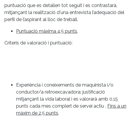
puntuació que es detallen tot seguit i es contrastarà,
mitjançant la realització d'una entrevista l’adequació del
perfil de l’aspirant al lloc de treball.
Puntuació màxima 4,5 punts
.
Criteris de valoració i puntuació:
Experiència i coneixements de maquinista i/o
conductor/a retroexcavadora: justificació
mitjançant la vida laboral i es valorarà amb 0,15
punts cada mes complert de servei actiu .
Fins a un
màxim de 2,5 punts
.