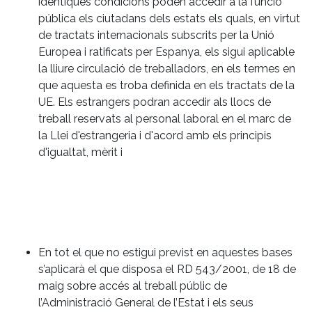
idèntiques condicions poden accedir a la funció
pública els ciutadans dels estats els quals, en virtut
de tractats internacionals subscrits per la Unió
Europea i ratificats per Espanya, els sigui aplicable
la lliure circulació de treballadors, en els termes en
que aquesta es troba definida en els tractats de la
UE. Els estrangers podran accedir als llocs de
treball reservats al personal laboral en el marc de
la Llei d'estrangeria i d'acord amb els principis
d'igualtat, mèrit i
En tot el que no estigui previst en aquestes bases
s’aplicarà el que disposa el RD 543/2001, de 18 de
maig sobre accés al treball públic de
l’Administració General de l’Estat i els seus