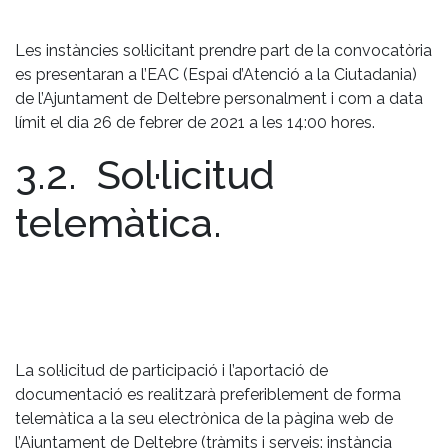
Les instàncies sol·licitant prendre part de la convocatòria
es presentaran a l’EAC (Espai d’Atenció a la Ciutadania)
de l’Ajuntament de Deltebre personalment i com a data
límit el dia 26 de febrer de 2021 a les 14:00 hores.
3.2. Sol·licitud
telemàtica.
La sol·licitud de participació i l’aportació de
documentació es realitzarà preferiblement de forma
telemàtica a la seu electrònica de la pàgina web de
l’Ajuntament de Deltebre (tràmits i serveis: instància