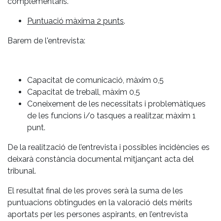
complementaris.
Puntuació màxima 2 punts
.
Barem de l'entrevista:
Capacitat de comunicació, màxim 0,5
Capacitat de treball, màxim 0,5
Coneixement de les necessitats i problemàtiques
de les funcions i/o tasques a realitzar, màxim 1
punt.
De la realització de l’entrevista i possibles incidències es
deixarà constància documental mitjançant acta del
tribunal.
El resultat final de les proves serà la suma de les
puntuacions obtingudes en la valoració dels mèrits
aportats per les persones aspirants, en l’entrevista