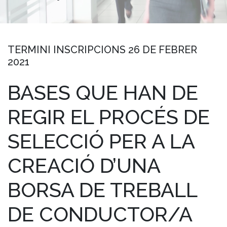
TERMINI INSCRIPCIONS 26 DE FEBRER
2021
BASES QUE HAN DE
REGIR EL PROCÉS DE
SELECCIÓ PER A LA
CREACIÓ D’UNA
BORSA DE TREBALL
DE CONDUCTOR/A